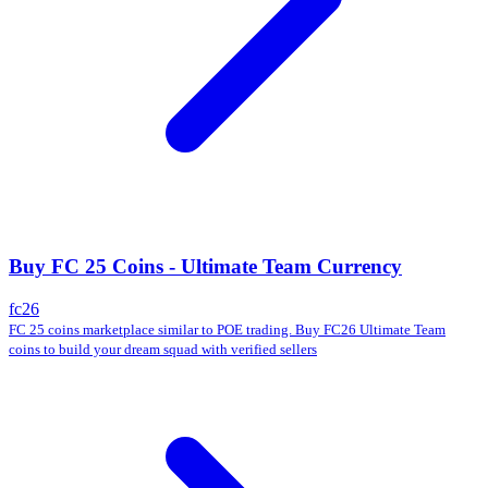
Buy FC 25 Coins - Ultimate Team Currency
fc26
FC 25 coins marketplace similar to POE trading. Buy FC26 Ultimate Team
coins to build your dream squad with verified sellers