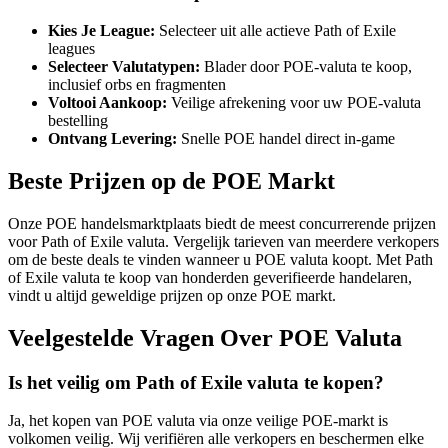
Kies Je League:
Selecteer uit alle actieve Path of Exile
leagues
Selecteer Valutatypen:
Blader door POE-valuta te koop,
inclusief orbs en fragmenten
Voltooi Aankoop:
Veilige afrekening voor uw POE-valuta
bestelling
Ontvang Levering:
Snelle POE handel direct in-game
Beste Prijzen op de POE Markt
Onze POE handelsmarktplaats biedt de meest concurrerende prijzen
voor Path of Exile valuta. Vergelijk tarieven van meerdere verkopers
om de beste deals te vinden wanneer u POE valuta koopt. Met Path
of Exile valuta te koop van honderden geverifieerde handelaren,
vindt u altijd geweldige prijzen op onze POE markt.
Veelgestelde Vragen Over POE Valuta
Is het veilig om Path of Exile valuta te kopen?
Ja, het kopen van POE valuta via onze veilige POE-markt is
volkomen veilig. Wij verifiëren alle verkopers en beschermen elke