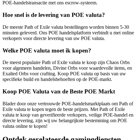
POE-handelstransactie met ons escrow-systeem.
Hoe snel is de levering van POE valuta?
De meeste Path of Exile valuta bestellingen worden binnen 5-30
minuten geleverd. Ons POE handelsplatform verbindt u met online
verkopers voor directe levering van uw POE valuta.
Welke POE valuta moet ik kopen?
De meest populaire Path of Exile valuta te koop zijn Chaos Orbs
voor algemeen handelen, Divine Orbs voor waardevolle items, en
Exalted Orbs voor crafting. Koop POE valuta op basis van uw
specifieke build en handelsbehoeften op de POE-markt.
Koop POE Valuta van de Beste POE Markt
Blader door onze vertrouwde POE-handelsmarktplaats om Path of
Exile valuta te kopen tegen de beste prijzen. Met Path of Exile
valuta te koop van geverifieerde verkopers, veilige POE-handel en
directe levering, zijn wij uw belangrijkste bestemming om POE
valuta online te kopen!
Ontdek gerelateerde gamingdiensten