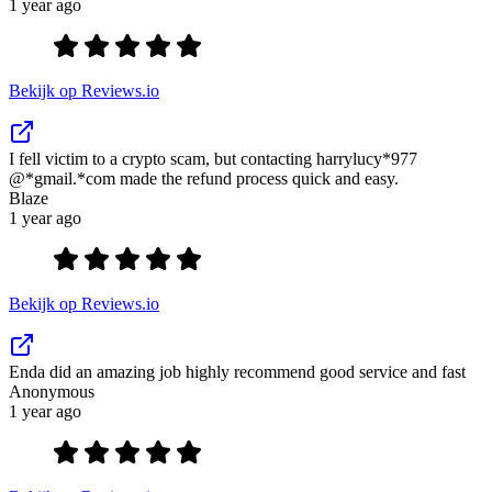
1 year ago
Bekijk op Reviews.io
I fell victim to a crypto scam, but contacting harrylucy*977
@*gmail.*com made the refund process quick and easy.
Blaze
1 year ago
Bekijk op Reviews.io
Enda did an amazing job highly recommend good service and fast
Anonymous
1 year ago