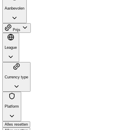
Aanbevolen
Prijs
League
Currency type
Platform
Alles resetten