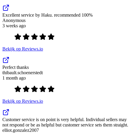
Excellent service by Haku. recommended 100%
Anonymous
3 weeks ago
Bekijk op Reviews.io
Perfect thanks
thibault.schoenerstedt
1 month ago
Bekijk op Reviews.io
Customer service is on point is very helpful. Individual sellers may
not respond or be as helpful but customer service sets them straight.
elliot.gonzalez2007