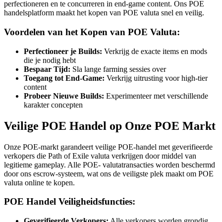
perfectioneren en te concurreren in end-game content. Ons POE
handelsplatform maakt het kopen van POE valuta snel en veilig.
Voordelen van het Kopen van POE Valuta:
Perfectioneer je Builds:
Verkrijg de exacte items en mods
die je nodig hebt
Bespaar Tijd:
Sla lange farming sessies over
Toegang tot End-Game:
Verkrijg uitrusting voor high-tier
content
Probeer Nieuwe Builds:
Experimenteer met verschillende
karakter concepten
Veilige POE Handel op Onze POE Markt
Onze POE-markt garandeert veilige POE-handel met geverifieerde
verkopers die Path of Exile valuta verkrijgen door middel van
legitieme gameplay. Alle POE- valutatransacties worden beschermd
door ons escrow-systeem, wat ons de veiligste plek maakt om POE
valuta online te kopen.
POE Handel Veiligheidsfuncties:
Geverifieerde Verkopers:
Alle verkopers worden grondig