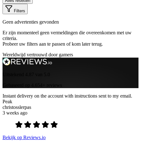
Alles resetten
Filters
Geen advertenties gevonden
Er zijn momenteel geen vermeldingen die overeenkomen met uw
criteria.
Probeer uw filters aan te passen of kom later terug.
Wereldwijd vertrouwd door gamers
Uitstekend 4.87 van 5.0
Gebaseerd op 4.654+ reviews
Instant delivery on the account with instructions sent to my email.
Peak
christosslerpas
3 weeks ago
Bekijk op Reviews.io