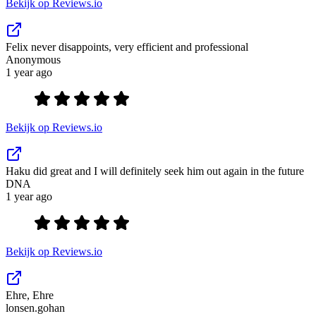
Bekijk op Reviews.io
Felix never disappoints, very efficient and professional
Anonymous
1 year ago
Bekijk op Reviews.io
Haku did great and I will definitely seek him out again in the future
DNA
1 year ago
Bekijk op Reviews.io
Ehre, Ehre
lonsen.gohan