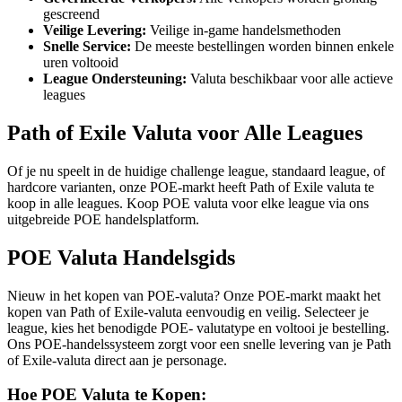
gescreend
Veilige Levering:
Veilige in-game handelsmethoden
Snelle Service:
De meeste bestellingen worden binnen enkele
uren voltooid
League Ondersteuning:
Valuta beschikbaar voor alle actieve
leagues
Path of Exile Valuta voor Alle Leagues
Of je nu speelt in de huidige challenge league, standaard league, of
hardcore varianten, onze POE-markt heeft Path of Exile valuta te
koop in alle leagues. Koop POE valuta voor elke league via ons
uitgebreide POE handelsplatform.
POE Valuta Handelsgids
Nieuw in het kopen van POE-valuta? Onze POE-markt maakt het
kopen van Path of Exile-valuta eenvoudig en veilig. Selecteer je
league, kies het benodigde POE- valutatype en voltooi je bestelling.
Ons POE-handelssysteem zorgt voor een snelle levering van je Path
of Exile-valuta direct aan je personage.
Hoe POE Valuta te Kopen: