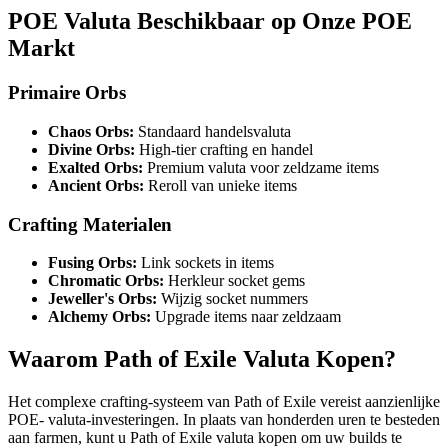
POE Valuta Beschikbaar op Onze POE
Markt
Primaire Orbs
Chaos Orbs:
Standaard handelsvaluta
Divine Orbs:
High-tier crafting en handel
Exalted Orbs:
Premium valuta voor zeldzame items
Ancient Orbs:
Reroll van unieke items
Crafting Materialen
Fusing Orbs:
Link sockets in items
Chromatic Orbs:
Herkleur socket gems
Jeweller's Orbs:
Wijzig socket nummers
Alchemy Orbs:
Upgrade items naar zeldzaam
Waarom Path of Exile Valuta Kopen?
Het complexe crafting-systeem van Path of Exile vereist aanzienlijke
POE- valuta-investeringen. In plaats van honderden uren te besteden
aan farmen, kunt u Path of Exile valuta kopen om uw builds te