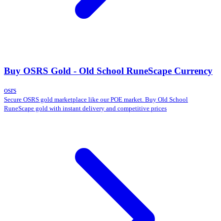
Buy OSRS Gold - Old School RuneScape Currency
osrs
Secure OSRS gold marketplace like our POE market. Buy Old School
RuneScape gold with instant delivery and competitive prices