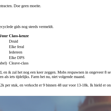
ontracten. Doe geen moeite.
ecyclede gids nog steeds vermeldt.
d/uur
Class-keuze
Druid
Elke feral
Iedereen
Elke DPS
abel)
Cleave-class
d, en ik zal het nog een keer zeggen. Mobs respawnen in ongeveer 8 se
n als iets tijdelijks. Farm het nu, niet volgende maand.
k per stuk, en verkocht er 9 binnen 48 uur voor 13-18k. Ik hield er o