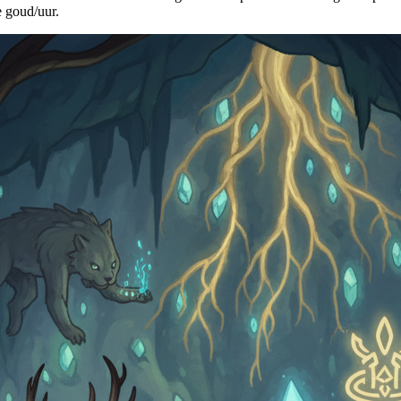
e goud/uur.