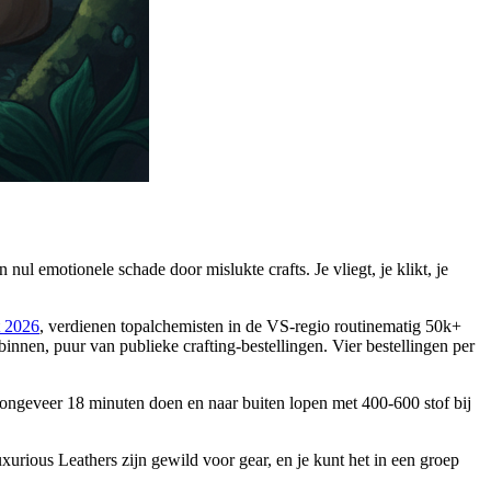
l emotionele schade door mislukte crafts. Je vliegt, je klikt, je
t 2026
, verdienen topalchemisten in de VS-regio routinematig 50k+
binnen, puur van publieke crafting-bestellingen. Vier bestellingen per
n ongeveer 18 minuten doen en naar buiten lopen met 400-600 stof bij
urious Leathers zijn gewild voor gear, en je kunt het in een groep