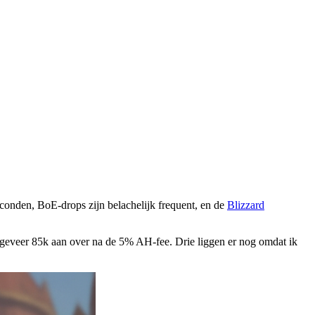
conden, BoE-drops zijn belachelijk frequent, en de
Blizzard
ngeveer 85k aan over na de 5% AH-fee. Drie liggen er nog omdat ik