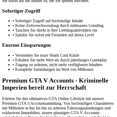
Sie sofort auf die Inhalte zu, die Sie spielen möchten.
Sofortiger Zugriff
• Sofortiger Zugriff auf hochstufige Inhalte
• Keine Zeitverschwendung durch mühsames Grinding
• Tauchen Sie direkt in Ihre Lieblingsaktivitäten ein
• Spielen Sie sofort mit Freunden auf deren Level
Enorme Einsparungen
• Vermeiden Sie teure Shark Card Käufe
• Erhalten Sie mehr Wert als durch jahrelanges Gameplay
• Zugang zu seltenen, nicht mehr verfügbaren Inhalten
• Komplette Sammlungen im Wert von Millionen
Premium GTA V Accounts - Kriminelle
Imperien bereit zur Herrschaft
Erleben Sie den ultimativen GTA Online Lifestyle mit unserer
Premium GTA 5 Accountsammlung. Von hochstufigen Charakteren
mit Millionen in bar bis hin zu seltenen Fahrzeugsammlungen und
exklusiven Immobilien, unsere günstigen GTA V Accounts