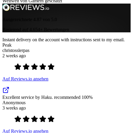
Weltweit von Gamern geschätzt
Ausgezeichnete 4.87 von 5.0
Basierend auf 4.654+ Bewertungen
Instant delivery on the account with instructions sent to my email.
Peak
christosslerpas
2 weeks ago
Auf Reviews.io ansehen
Excellent service by Haku. recommended 100%
Anonymous
3 weeks ago
Auf Reviews.io ansehen