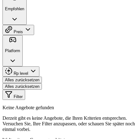
Empfohlen
Preis
Platform
Rp level
Alles zurücksetzen
Alles zurücksetzen
Filter
Keine Angebote gefunden
Derzeit gibt es keine Angebote, die Ihren Kriterien entsprechen.
Versuchen Sie, Ihre Filter anzupassen, oder schauen Sie später noch
einmal vorbei.