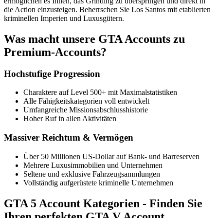
ermöglichen es Ihnen, das Grinding zu überspringen und direkt in
die Action einzusteigen. Beherrschen Sie Los Santos mit etablierten
kriminellen Imperien und Luxusgütern.
Was macht unsere GTA Accounts zu
Premium-Accounts?
Hochstufige Progression
Charaktere auf Level 500+ mit Maximalstatistiken
Alle Fähigkeitskategorien voll entwickelt
Umfangreiche Missionsabschlusshistorie
Hoher Ruf in allen Aktivitäten
Massiver Reichtum & Vermögen
Über 50 Millionen US-Dollar auf Bank- und Barreserven
Mehrere Luxusimmobilien und Unternehmen
Seltene und exklusive Fahrzeugsammlungen
Vollständig aufgerüstete kriminelle Unternehmen
GTA 5 Account Kategorien - Finden Sie
Ihren perfekten GTA V Account