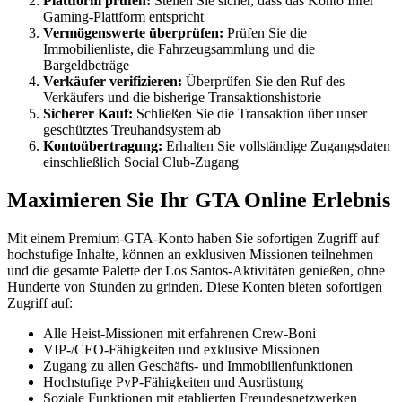
Plattform prüfen:
Stellen Sie sicher, dass das Konto Ihrer
Gaming-Plattform entspricht
Vermögenswerte überprüfen:
Prüfen Sie die
Immobilienliste, die Fahrzeugsammlung und die
Bargeldbeträge
Verkäufer verifizieren:
Überprüfen Sie den Ruf des
Verkäufers und die bisherige Transaktionshistorie
Sicherer Kauf:
Schließen Sie die Transaktion über unser
geschütztes Treuhandsystem ab
Kontoübertragung:
Erhalten Sie vollständige Zugangsdaten
einschließlich Social Club-Zugang
Maximieren Sie Ihr GTA Online Erlebnis
Mit einem Premium-GTA-Konto haben Sie sofortigen Zugriff auf
hochstufige Inhalte, können an exklusiven Missionen teilnehmen
und die gesamte Palette der Los Santos-Aktivitäten genießen, ohne
Hunderte von Stunden zu grinden. Diese Konten bieten sofortigen
Zugriff auf:
Alle Heist-Missionen mit erfahrenen Crew-Boni
VIP-/CEO-Fähigkeiten und exklusive Missionen
Zugang zu allen Geschäfts- und Immobilienfunktionen
Hochstufige PvP-Fähigkeiten und Ausrüstung
Soziale Funktionen mit etablierten Freundesnetzwerken