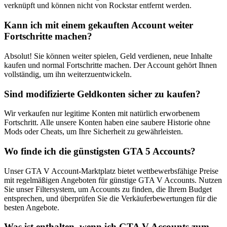
verknüpft und können nicht von Rockstar entfernt werden.
Kann ich mit einem gekauften Account weiter
Fortschritte machen?
Absolut! Sie können weiter spielen, Geld verdienen, neue Inhalte
kaufen und normal Fortschritte machen. Der Account gehört Ihnen
vollständig, um ihn weiterzuentwickeln.
Sind modifizierte Geldkonten sicher zu kaufen?
Wir verkaufen nur legitime Konten mit natürlich erworbenem
Fortschritt. Alle unsere Konten haben eine saubere Historie ohne
Mods oder Cheats, um Ihre Sicherheit zu gewährleisten.
Wo finde ich die günstigsten GTA 5 Accounts?
Unser GTA V Account-Marktplatz bietet wettbewerbsfähige Preise
mit regelmäßigen Angeboten für günstige GTA V Accounts. Nutzen
Sie unser Filtersystem, um Accounts zu finden, die Ihrem Budget
entsprechen, und überprüfen Sie die Verkäuferbewertungen für die
besten Angebote.
Was ist enthalten, wenn ich GTA V Accounts zum