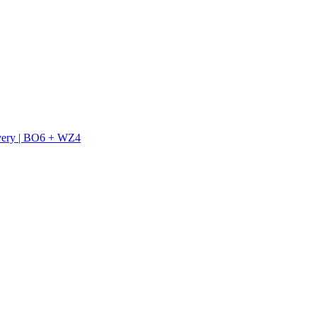
ivery | BO6 + WZ4