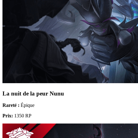
La nuit de la peur Nunu
Rareté :
Épique
Prix:
1350 RP