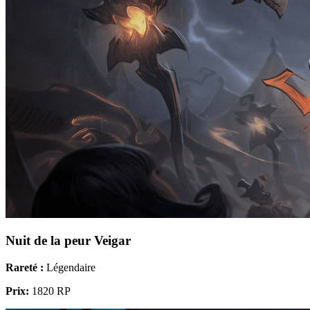
Nuit de la peur Veigar
Rareté :
Légendaire
Prix:
1820 RP