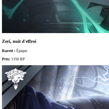
Zeri, nuit d'effroi
Rareté :
Épique
Prix:
1350 RP