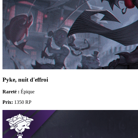
Pyke, nuit d'effroi
Rareté :
Épique
Prix:
1350 RP