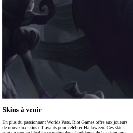
Skins à venir
En plus du passionnant Worlds Pass, Riot Games offre aux joueurs
de nouveaux skins effrayants pour célébrer Halloween. Ces skins
sont un moyen idéal de se mettre dans l'ambiance de la saison tout