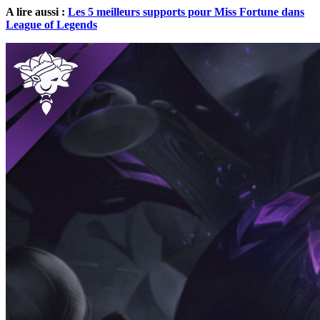
A lire aussi :
Les 5 meilleurs supports pour Miss Fortune dans
League of Legends