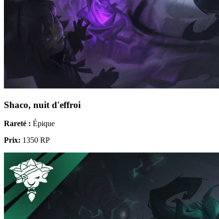
Shaco, nuit d'effroi
Rareté :
Épique
Prix:
1350 RP