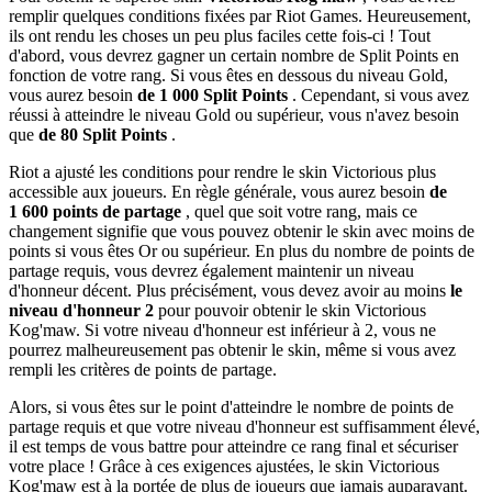
remplir quelques conditions fixées par Riot Games. Heureusement,
ils ont rendu les choses un peu plus faciles cette fois-ci ! Tout
d'abord, vous devrez gagner un certain nombre de Split Points en
fonction de votre rang. Si vous êtes en dessous du niveau Gold,
vous aurez besoin
de 1 000 Split Points
. Cependant, si vous avez
réussi à atteindre le niveau Gold ou supérieur, vous n'avez besoin
que
de 80 Split Points
.
Riot a ajusté les conditions pour rendre le skin Victorious plus
accessible aux joueurs. En règle générale, vous aurez besoin
de
1 600 points de partage
, quel que soit votre rang, mais ce
changement signifie que vous pouvez obtenir le skin avec moins de
points si vous êtes Or ou supérieur. En plus du nombre de points de
partage requis, vous devrez également maintenir un niveau
d'honneur décent. Plus précisément, vous devez avoir au moins
le
niveau d'honneur 2
pour pouvoir obtenir le skin Victorious
Kog'maw. Si votre niveau d'honneur est inférieur à 2, vous ne
pourrez malheureusement pas obtenir le skin, même si vous avez
rempli les critères de points de partage.
Alors, si vous êtes sur le point d'atteindre le nombre de points de
partage requis et que votre niveau d'honneur est suffisamment élevé,
il est temps de vous battre pour atteindre ce rang final et sécuriser
votre place ! Grâce à ces exigences ajustées, le skin Victorious
Kog'maw est à la portée de plus de joueurs que jamais auparavant.