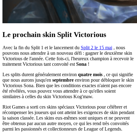
Le prochain skin Split Victorious
Avec la fin du Split 1 et le lancement du
Split 2 le 15 mai
, nous
pouvons nous attendre à un nouveau défi : gagner le deuxième skin
Victorious de l'année. Cette fois-ci, l'heureux champion à recevoir le
traitement Victorious tant convoité est
Sona
!
Les splits durent généralement environ
quatre mois
, ce qui signifie
que nous aurons jusqu'en
septembre
environ pour débloquer le skin
Victorious Sona. Bien que les conditions exactes n'aient pas encore
été révélées, vous pouvez vous attendre à ce qu'elles soient
similaires à celles du skin Victorious Kog'maw.
Riot Games a sorti ces skins spéciaux Victorious pour célébrer et
récompenser les joueurs qui ont atteint les exigences de skin pendant
la saison classée. Les skins eux-mêmes sont uniques et ne peuvent
être obtenus par aucun autre moyen, ce qui les rend très convoités
parmi les passionnés et collectionneurs de League of Legends.