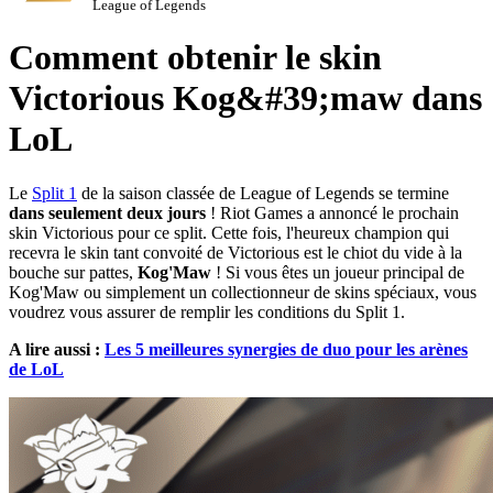
League of Legends
Comment obtenir le skin
Victorious Kog&#39;maw dans
LoL
Le
Split 1
de la saison classée de League of Legends se termine
dans seulement deux jours
! Riot Games a annoncé le prochain
skin Victorious pour ce split. Cette fois, l'heureux champion qui
recevra le skin tant convoité de Victorious est le chiot du vide à la
bouche sur pattes,
Kog'Maw
! Si vous êtes un joueur principal de
Kog'Maw ou simplement un collectionneur de skins spéciaux, vous
voudrez vous assurer de remplir les conditions du Split 1.
A lire aussi :
Les 5 meilleures synergies de duo pour les arènes
de LoL