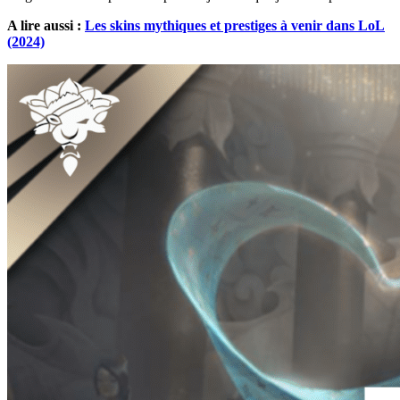
A lire aussi :
Les skins mythiques et prestiges à venir dans LoL
(2024)