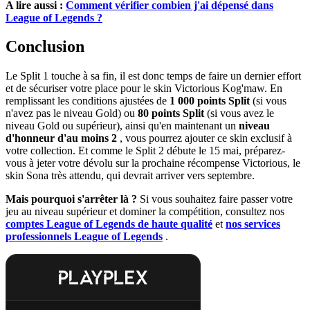
A lire aussi :
Comment vérifier combien j'ai dépensé dans
League of Legends ?
Conclusion
Le Split 1 touche à sa fin, il est donc temps de faire un dernier effort
et de sécuriser votre place pour le skin Victorious Kog'maw. En
remplissant les conditions ajustées de
1 000 points Split
(si vous
n'avez pas le niveau Gold) ou
80 points Split
(si vous avez le
niveau Gold ou supérieur), ainsi qu'en maintenant un
niveau
d'honneur d'au moins 2
, vous pourrez ajouter ce skin exclusif à
votre collection. Et comme le Split 2 débute le 15 mai, préparez-
vous à jeter votre dévolu sur la prochaine récompense Victorious, le
skin Sona très attendu, qui devrait arriver vers septembre.
Mais pourquoi s'arrêter là ?
Si vous souhaitez faire passer votre
jeu au niveau supérieur et dominer la compétition, consultez nos
comptes League of Legends de haute qualité
et
nos services
professionnels League of Legends
.