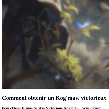
Comment obtenir un Kog'maw victorieux
Pour obtenir le superbe skin
Victorious Kog'maw
, vous devrez