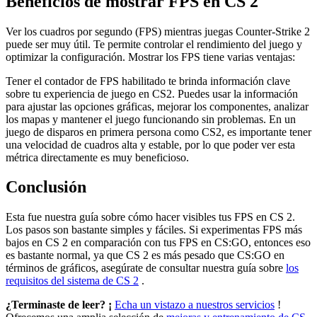
Beneficios de mostrar FPS en CS 2
Ver los cuadros por segundo (FPS) mientras juegas Counter-Strike 2
puede ser muy útil. Te permite controlar el rendimiento del juego y
optimizar la configuración. Mostrar los FPS tiene varias ventajas:
Tener el contador de FPS habilitado te brinda información clave
sobre tu experiencia de juego en CS2. Puedes usar la información
para ajustar las opciones gráficas, mejorar los componentes, analizar
los mapas y mantener el juego funcionando sin problemas. En un
juego de disparos en primera persona como CS2, es importante tener
una velocidad de cuadros alta y estable, por lo que poder ver esta
métrica directamente es muy beneficioso.
Conclusión
Esta fue nuestra guía sobre cómo hacer visibles tus FPS en CS 2.
Los pasos son bastante simples y fáciles. Si experimentas FPS más
bajos en CS 2 en comparación con tus FPS en CS:GO, entonces eso
es bastante normal, ya que CS 2 es más pesado que CS:GO en
términos de gráficos, asegúrate de consultar nuestra guía sobre
los
requisitos del sistema de CS 2
.
¿Terminaste de leer? ¡
Echa un vistazo a nuestros servicios
!