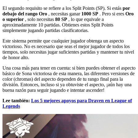
El segundo requisito se refiere a los Split Points (SP). Si estás
por
debajo del rango Oro
, necesitas ganar
1000 SP
. Pero si eres
Oro
o superior
, solo necesitas
80 SP
, lo que equivale a
aproximadamente 10 partidas. Obtienes estos Split Points
simplemente jugando partidas clasificatorias.
Este sistema permite que cualquier jugador obtenga un aspecto
victorioso. No es necesario que seas el mejor jugador de todos los
tiempos, solo necesitas jugar suficientes partidas y mantener tu nivel
de honor alto.
Una cosa más para tener en cuenta: si bien puedes obtener el aspecto
básico de Sona victoriosa de esta manera, las diferentes versiones de
color (chromas) del aspecto dependen de tu rango final para la
división. Entonces, incluso si ya obtuviste el aspecto, ¡aún hay una
buena razón para seguir jugando e intentar ascender!
Lee también:
Los 5 mejores apoyos para Draven en League of
Legends