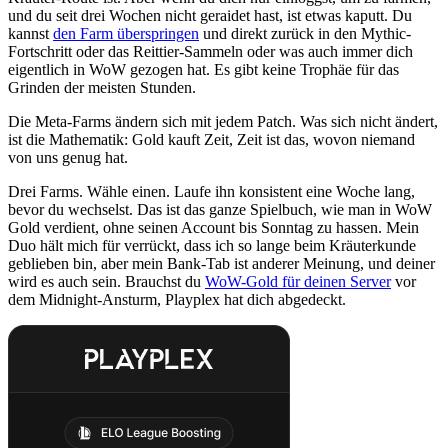
und du seit drei Wochen nicht geraidet hast, ist etwas kaputt. Du
kannst
den Farm überspringen
und direkt zurück in den Mythic-
Fortschritt oder das Reittier-Sammeln oder was auch immer dich
eigentlich in WoW gezogen hat. Es gibt keine Trophäe für das
Grinden der meisten Stunden.
Die Meta-Farms ändern sich mit jedem Patch. Was sich nicht ändert,
ist die Mathematik: Gold kauft Zeit, Zeit ist das, wovon niemand
von uns genug hat.
Drei Farms. Wähle einen. Laufe ihn konsistent eine Woche lang,
bevor du wechselst. Das ist das ganze Spielbuch, wie man in WoW
Gold verdient, ohne seinen Account bis Sonntag zu hassen. Mein
Duo hält mich für verrückt, dass ich so lange beim Kräuterkunde
geblieben bin, aber mein Bank-Tab ist anderer Meinung, und deiner
wird es auch sein. Brauchst du
WoW-Gold für deinen Server
vor
dem Midnight-Ansturm, Playplex hat dich abgedeckt.