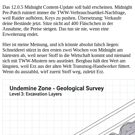
Das 12.0.5 Midnight Content-Update soll bald erscheinen. Midnight
Pre-Patch ruiniert immer die TWW-Verbrauchsartikel-Nachfrage,
weil Raider aufhören, Keys zu pushen. Übersetzung: Verkaufe
deine Bestände jetzt. Sitze nicht auf 400 Fläschchen in der
Annahme, die Preise steigen. Das tun sie nie, wenn eine
Erweiterung endet.
Hier ist meine Meinung, und ich könnte absolut falsch liegen:
Schneiderei stürzt in den ersten zwei Wochen von Midnight am
härtesten ab, weil neuer Stoff in die Wirtschaft kommt und niemand
sich mit TWW-Mustern neu ausrüstet. Bergbau hält den Wert am
längsten, weil Erz aus der alten Welt Transmog-Handwerker füttert.
Wenn du auszahlst, wirf zuerst Stoff weg, zuletzt Erz.