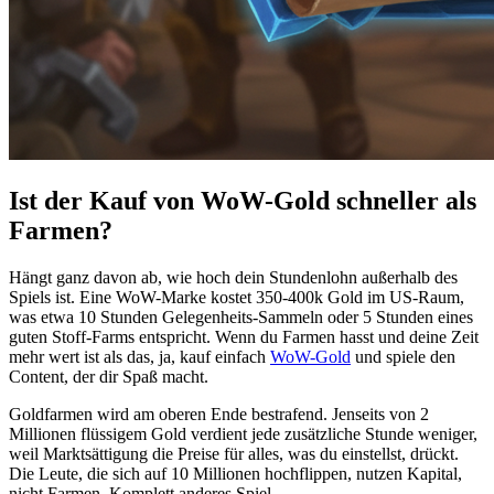
Ist der Kauf von WoW-Gold schneller als
Farmen?
Hängt ganz davon ab, wie hoch dein Stundenlohn außerhalb des
Spiels ist. Eine WoW-Marke kostet 350-400k Gold im US-Raum,
was etwa 10 Stunden Gelegenheits-Sammeln oder 5 Stunden eines
guten Stoff-Farms entspricht. Wenn du Farmen hasst und deine Zeit
mehr wert ist als das, ja, kauf einfach
WoW-Gold
und spiele den
Content, der dir Spaß macht.
Goldfarmen wird am oberen Ende bestrafend. Jenseits von 2
Millionen flüssigem Gold verdient jede zusätzliche Stunde weniger,
weil Marktsättigung die Preise für alles, was du einstellst, drückt.
Die Leute, die sich auf 10 Millionen hochflippen, nutzen Kapital,
nicht Farmen. Komplett anderes Spiel.