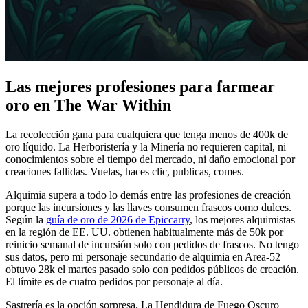
Las mejores profesiones para farmear
oro en The War Within
La recolección gana para cualquiera que tenga menos de 400k de
oro líquido. La Herboristería y la Minería no requieren capital, ni
conocimientos sobre el tiempo del mercado, ni daño emocional por
creaciones fallidas. Vuelas, haces clic, publicas, comes.
Alquimia supera a todo lo demás entre las profesiones de creación
porque las incursiones y las llaves consumen frascos como dulces.
Según la
guía de oro de 2026 de Epiccarry
, los mejores alquimistas
en la región de EE. UU. obtienen habitualmente más de 50k por
reinicio semanal de incursión solo con pedidos de frascos. No tengo
sus datos, pero mi personaje secundario de alquimia en Area-52
obtuvo 28k el martes pasado solo con pedidos públicos de creación.
El límite es de cuatro pedidos por personaje al día.
Sastrería es la opción sorpresa. La Hendidura de Fuego Oscuro