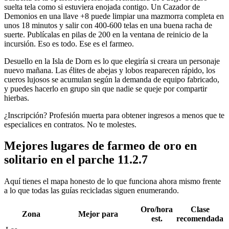
suelta tela como si estuviera enojada contigo. Un Cazador de
Demonios en una llave +8 puede limpiar una mazmorra completa en
unos 18 minutos y salir con 400-600 telas en una buena racha de
suerte. Publícalas en pilas de 200 en la ventana de reinicio de la
incursión. Eso es todo. Ese es el farmeo.
Desuello en la Isla de Dorn es lo que elegiría si creara un personaje
nuevo mañana. Las élites de abejas y lobos reaparecen rápido, los
cueros lujosos se acumulan según la demanda de equipo fabricado,
y puedes hacerlo en grupo sin que nadie se queje por compartir
hierbas.
¿Inscripción? Profesión muerta para obtener ingresos a menos que te
especialices en contratos. No te molestes.
Mejores lugares de farmeo de oro en
solitario en el parche 11.2.7
Aquí tienes el mapa honesto de lo que funciona ahora mismo frente
a lo que todas las guías recicladas siguen enumerando.
Oro/hora
Clase
Zona
Mejor para
est.
recomendada