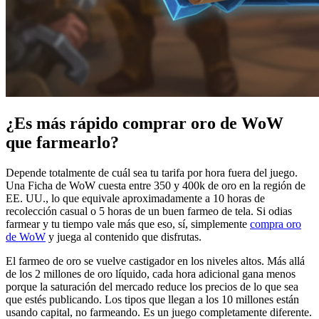
¿Es más rápido comprar oro de WoW
que farmearlo?
Depende totalmente de cuál sea tu tarifa por hora fuera del juego.
Una Ficha de WoW cuesta entre 350 y 400k de oro en la región de
EE. UU., lo que equivale aproximadamente a 10 horas de
recolección casual o 5 horas de un buen farmeo de tela. Si odias
farmear y tu tiempo vale más que eso, sí, simplemente
compra oro
de WoW
y juega al contenido que disfrutas.
El farmeo de oro se vuelve castigador en los niveles altos. Más allá
de los 2 millones de oro líquido, cada hora adicional gana menos
porque la saturación del mercado reduce los precios de lo que sea
que estés publicando. Los tipos que llegan a los 10 millones están
usando capital, no farmeando. Es un juego completamente diferente.