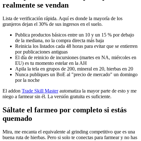
realmente se vendan
Lista de verificación rápida. Aquí es donde la mayoría de los
granjeros dejan el 30% de sus ingresos en el suelo.
Publica productos básicos entre un 10 y un 15 % por debajo
de la mediana, no la compra directa más baja
Reinicia los listados cada 48 horas para evitar que se entierren
por publicaciones antiguas
El día de reinicio de incursiones (martes en NA, miércoles en
EU) es tu momento estelar en la AH
Apila la tela en grupos de 200, mineral en 20, hierbas en 20
Nunca publiques un BoE al "precio de mercado" un domingo
por la noche
El addon
Trade Skill Master
automatiza la mayor parte de esto y me
niego a farmear sin él. La versión gratuita es suficiente.
Sáltate el farmeo por completo si estás
quemado
Mira, me encanta el equivalente al grinding competitivo que es una
buena ruta de hierbas. Pero si solo te conectas para farmear y no has