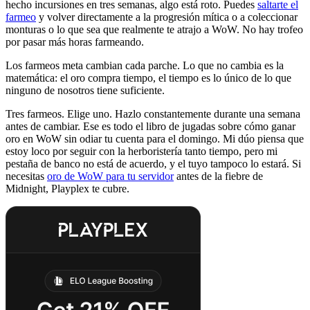
hecho incursiones en tres semanas, algo está roto. Puedes
saltarte el
farmeo
y volver directamente a la progresión mítica o a coleccionar
monturas o lo que sea que realmente te atrajo a WoW. No hay trofeo
por pasar más horas farmeando.
Los farmeos meta cambian cada parche. Lo que no cambia es la
matemática: el oro compra tiempo, el tiempo es lo único de lo que
ninguno de nosotros tiene suficiente.
Tres farmeos. Elige uno. Hazlo constantemente durante una semana
antes de cambiar. Ese es todo el libro de jugadas sobre cómo ganar
oro en WoW sin odiar tu cuenta para el domingo. Mi dúo piensa que
estoy loco por seguir con la herboristería tanto tiempo, pero mi
pestaña de banco no está de acuerdo, y el tuyo tampoco lo estará. Si
necesitas
oro de WoW para tu servidor
antes de la fiebre de
Midnight, Playplex te cubre.