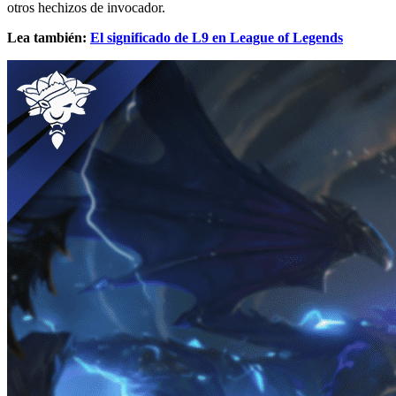
otros hechizos de invocador.
Lea también:
El significado de L9 en League of Legends