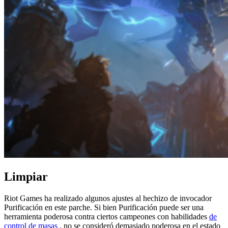
Limpiar
Riot Games ha realizado algunos ajustes al hechizo de invocador
Purificación en este parche. Si bien Purificación puede ser una
herramienta poderosa contra ciertos campeones con habilidades
de
control de masas
, no se consideró demasiado poderosa en el estado