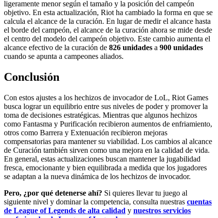
ligeramente menor según el tamaño y la posición del campeón
objetivo. En esta actualización, Riot ha cambiado la forma en que se
calcula el alcance de la curación. En lugar de medir el alcance hasta
el borde del campeón, el alcance de la curación ahora se mide desde
el centro del modelo del campeón objetivo. Este cambio aumenta el
alcance efectivo de la curación de
826 unidades
a
900 unidades
cuando se apunta a campeones aliados.
Conclusión
Con estos ajustes a los hechizos de invocador de LoL, Riot Games
busca lograr un equilibrio entre sus niveles de poder y promover la
toma de decisiones estratégicas. Mientras que algunos hechizos
como Fantasma y Purificación recibieron aumentos de enfriamiento,
otros como Barrera y Extenuación recibieron mejoras
compensatorias para mantener su viabilidad. Los cambios al alcance
de Curación también sirven como una mejora en la calidad de vida.
En general, estas actualizaciones buscan mantener la jugabilidad
fresca, emocionante y bien equilibrada a medida que los jugadores
se adaptan a la nueva dinámica de los hechizos de invocador.
Pero, ¿por qué detenerse ahí?
Si quieres llevar tu juego al
siguiente nivel y dominar la competencia, consulta nuestras
cuentas
de League of Legends de alta calidad
y
nuestros servicios