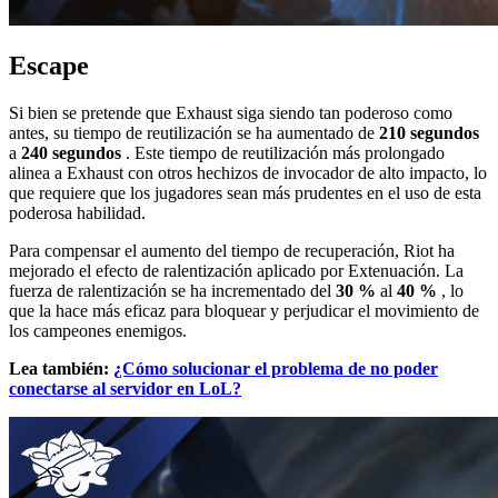
Escape
Si bien se pretende que Exhaust siga siendo tan poderoso como
antes, su tiempo de reutilización se ha aumentado de
210 segundos
a
240 segundos
. Este tiempo de reutilización más prolongado
alinea a Exhaust con otros hechizos de invocador de alto impacto, lo
que requiere que los jugadores sean más prudentes en el uso de esta
poderosa habilidad.
Para compensar el aumento del tiempo de recuperación, Riot ha
mejorado el efecto de ralentización aplicado por Extenuación. La
fuerza de ralentización se ha incrementado del
30 %
al
40 %
, lo
que la hace más eficaz para bloquear y perjudicar el movimiento de
los campeones enemigos.
Lea también:
¿Cómo solucionar el problema de no poder
conectarse al servidor en LoL?